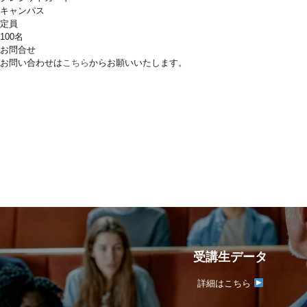
キャンパス
定員
100名
お問合せ
お問い合わせは
こちら
からお願いいたします。
受講生データ
詳細はこちら