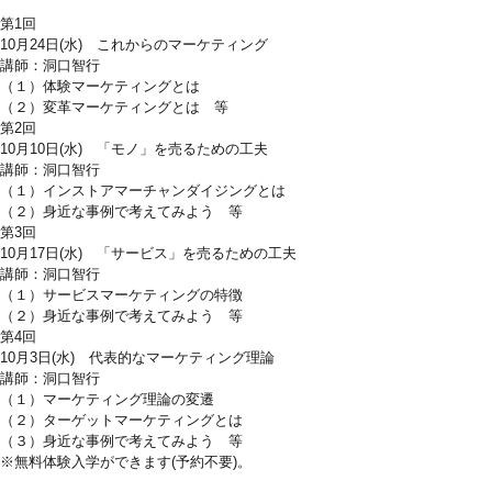
第1回
10月24日(水) これからのマーケティング
講師：洞口智行
（１）体験マーケティングとは
（２）変革マーケティングとは 等
第2回
10月10日(水) 「モノ」を売るための工夫
講師：洞口智行
（１）インストアマーチャンダイジングとは
（２）身近な事例で考えてみよう 等
第3回
10月17日(水) 「サービス」を売るための工夫
講師：洞口智行
（１）サービスマーケティングの特徴
（２）身近な事例で考えてみよう 等
第4回
10月3日(水) 代表的なマーケティング理論
講師：洞口智行
（１）マーケティング理論の変遷
（２）ターゲットマーケティングとは
（３）身近な事例で考えてみよう 等
※無料体験入学ができます(予約不要)。