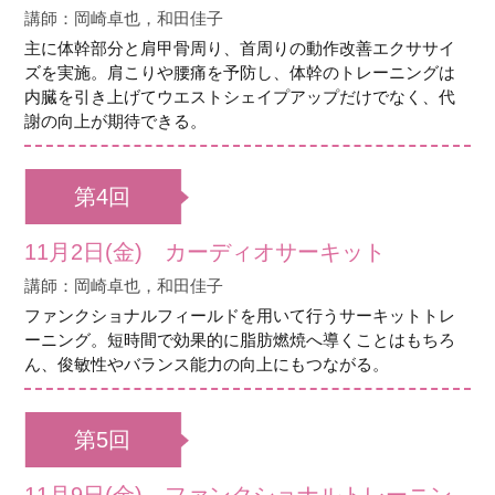
講師：岡崎卓也，和田佳子
主に体幹部分と肩甲骨周り、首周りの動作改善エクササイ
ズを実施。肩こりや腰痛を予防し、体幹のトレーニングは
内臓を引き上げてウエストシェイプアップだけでなく、代
謝の向上が期待できる。
第4回
11月2日(金) カーディオサーキット
講師：岡崎卓也，和田佳子
ファンクショナルフィールドを用いて行うサーキットトレ
ーニング。短時間で効果的に脂肪燃焼へ導くことはもちろ
ん、俊敏性やバランス能力の向上にもつながる。
第5回