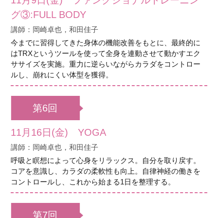
11月9日(金) ファンクショナルトレーニン
グ③:FULL BODY
講師：岡崎卓也，和田佳子
今までに習得してきた身体の機能改善をもとに、最終的に
はTRXというツールを使って全身を連動させて動かすエク
ササイズを実施。重力に逆らいながらカラダをコントロー
ルし、崩れにくい体型を獲得。
第6回
11月16日(金) YOGA
講師：岡崎卓也，和田佳子
呼吸と瞑想によって心身をリラックス。自分を取り戻す。
コアを意識し、カラダの柔軟性も向上。自律神経の働きを
コントロールし、これから始まる1日を整理する。
第7回