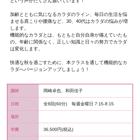
という声がたくさん届いています！
加齢とともに気になるカラダのライン、毎日の生活を悩
ませる肩こりや腰痛など、30、40代はカラダの悩みが増
します。
機能的なカラダとは、もともと自分自身が備えていたも
の。年齢に関係なく、正しい知識と日々の努力でカラダ
は変化します。
快適な秋を過ごすために、本クラスを通して機能的なカ
ラダへバージョンアップしましょう！
岡崎卓也、和田佳子
講師
全8回(60分) 毎週金曜日 7:15-8:15
日程
場所
36,500円(税込)
学費