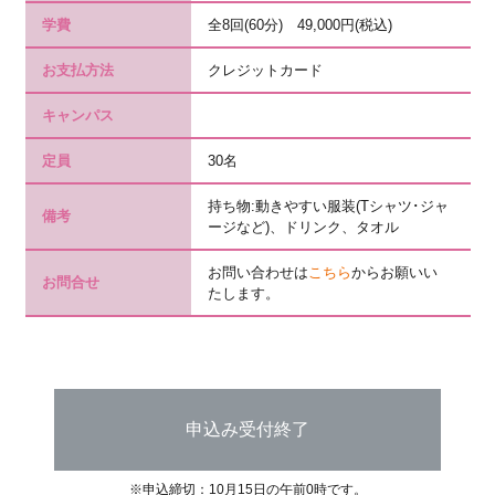
学費
全8回(60分) 49,000円(税込)
お支払方法
クレジットカード
キャンパス
定員
30名
持ち物:動きやすい服装(Tシャツ･ジャ
備考
ージなど)、ドリンク、タオル
お問い合わせは
こちら
からお願いい
お問合せ
たします。
申込み受付終了
※申込締切：10月15日の午前0時です。