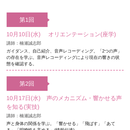
第1回
10月10日(水) オリエンテーション(座学)
講師：楠瀬誠志郎
ガイダンス、自己紹介、音声レコーディング。「2つの声」
の存在を学ぶ。音声レコーディングにより現在の響きの状
態を確認する。
第2回
10月17日(水) 声のメカニズム・響かせる声
を知る(実技)
講師：楠瀬誠志郎
声と身体の関係を学ぶ。「響かせる」「飛ばす」「あて
る」「明瞭性を高める」(情報伝達)。