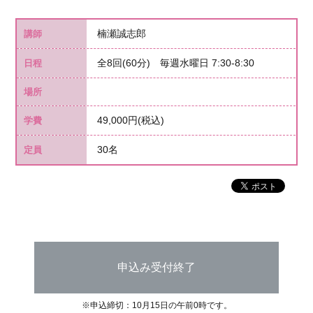
楠瀬誠志郎
講師
全8回(60分) 毎週水曜日 7:30-8:30
日程
場所
49,000円(税込)
学費
30名
定員
申込み受付終了
※申込締切：10月15日の午前0時です。