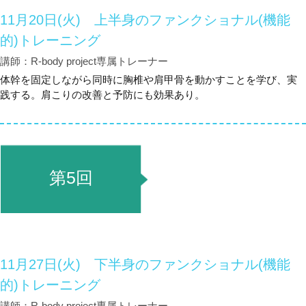
11月20日(火) 上半身のファンクショナル(機能
的)トレーニング
講師：R-body project専属トレーナー
体幹を固定しながら同時に胸椎や肩甲骨を動かすことを学び、実
践する。肩こりの改善と予防にも効果あり。
第5回
11月27日(火) 下半身のファンクショナル(機能
的)トレーニング
講師：R-body project専属トレーナー