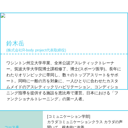
鈴木岳
(株式会社R-body project代表取締役)
ワシントン州立大学卒業、全米公認アスレティックトレーナ
ー。筑波大学大学院博士課程修了、博士(スポーツ医学)。長年に
わたりオリンピックに帯同し、数々のトップアスリートをサポ
ート。同時に一般の方を対象に、一人ひとりに合わせたカスタ
ムメイドのアスレティックリハビリテーション、コンディショ
ニング指導を提供する施設を恵比寿で運営。日本における「フ
ァンクショナルトレーニング」の第一人者。
[コミュニケーション学部]
カラダコミュニケーションクラス カラダの声
コース名
聞いて、根本的に改善