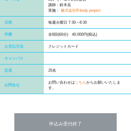
講師：鈴木岳
実施：
株式会社R-body project
日程
毎週火曜日 7:30～8:30
学費
全8回(60分) 40,000円(税込)
お支払方法
クレジットカード
キャンパス
定員
25名
お問い合わせは
こちら
からお願いいたしま
お問合せ
す。
申込み受付終了