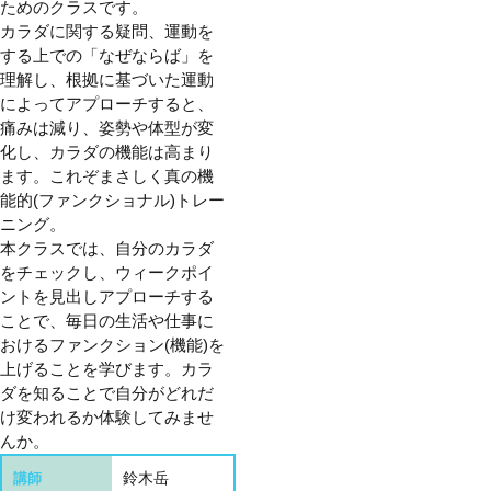
ためのクラスです。
カラダに関する疑問、運動を
する上での「なぜならば」を
理解し、根拠に基づいた運動
によってアプローチすると、
痛みは減り、姿勢や体型が変
化し、カラダの機能は高まり
ます。これぞまさしく真の機
能的(ファンクショナル)トレー
ニング。
本クラスでは、自分のカラダ
をチェックし、ウィークポイ
ントを見出しアプローチする
ことで、毎日の生活や仕事に
おけるファンクション(機能)を
上げることを学びます。カラ
ダを知ることで自分がどれだ
け変われるか体験してみませ
んか。
鈴木岳
講師