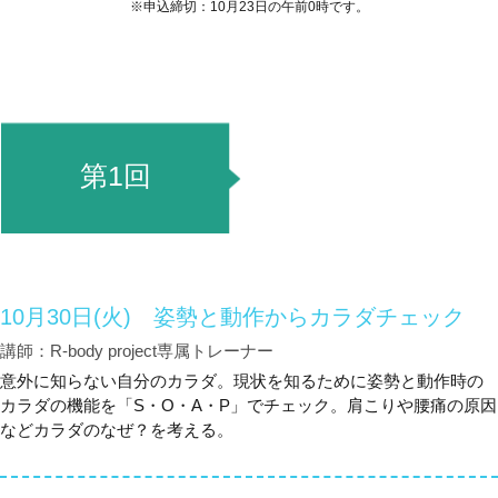
※申込締切：10月23日の午前0時です。
第1回
10月30日(火) 姿勢と動作からカラダチェック
講師：R-body project専属トレーナー
意外に知らない自分のカラダ。現状を知るために姿勢と動作時の
カラダの機能を「S・O・A・P」でチェック。肩こりや腰痛の原因
などカラダのなぜ？を考える。