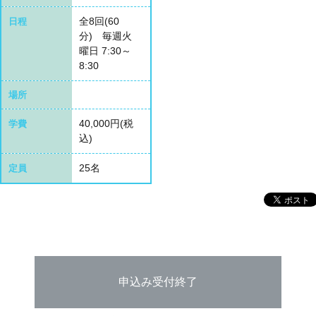
全8回(60
日程
分) 毎週火
曜日 7:30～
8:30
場所
40,000円(税
学費
込)
25名
定員
申込み受付終了