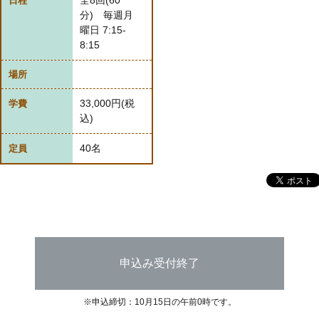
全8回(60
日程
分) 毎週月
曜日 7:15-
8:15
場所
33,000円(税
学費
込)
40名
定員
申込み受付終了
※申込締切：10月15日の午前0時です。