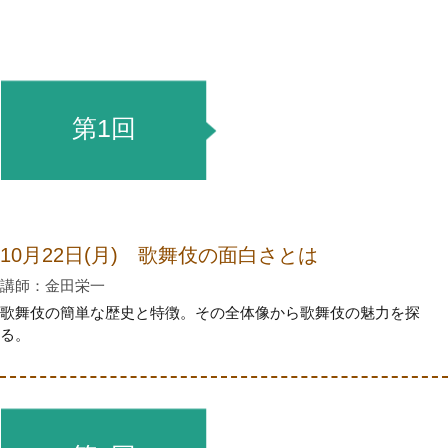
第1回
10月22日(月) 歌舞伎の面白さとは
講師：金田栄一
歌舞伎の簡単な歴史と特徴。その全体像から歌舞伎の魅力を探
る。