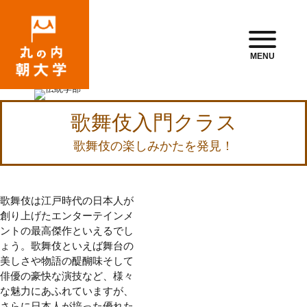
MENU
歌舞伎入門クラス
歌舞伎の楽しみかたを発見！
歌舞伎は江戸時代の日本人が
創り上げたエンターテインメ
ントの最高傑作といえるでし
ょう。歌舞伎といえば舞台の
美しさや物語の醍醐味そして
俳優の豪快な演技など、様々
な魅力にあふれていますが、
さらに日本人が培った優れた