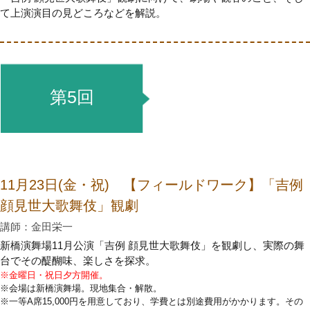
て上演演目の見どころなどを解説。
第5回
11月23日(金・祝) 【フィールドワーク】「吉例
顔見世大歌舞伎」観劇
講師：金田栄一
新橋演舞場11月公演「吉例 顔見世大歌舞伎」を観劇し、実際の舞
台でその醍醐味、楽しさを探求。
※金曜日・祝日夕方開催。
※会場は新橋演舞場。現地集合・解散。
※一等A席15,000円を用意しており、学費とは別途費用がかかります。その