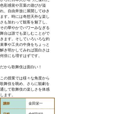
色彩感覚や言葉の遊びが溢
れ、自由奔放に展開してゆき
ます。時には奇想天外な楽し
さも加わって観客を魅了し、
その華やかでパワーみなぎる
舞台は誰でも楽しむことがで
きます。そしていろいろな約
束事や工夫の中身をちょっと
解き明かしてみれば面白さは
何倍にも増すはずです。
だから歌舞伎は面白い！
この授業では様々な角度から
歌舞伎を眺め、さらに観劇を
通して歌舞伎の楽しさを体感
します。
金田栄一
講師