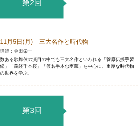
第2回
11月5日(月) 三大名作と時代物
講師：金田栄一
数ある歌舞伎の演目の中でも三大名作といわれる「菅原伝授手習
鑑」「義経千本桜」「仮名手本忠臣蔵」を中心に、重厚な時代物
の世界を学ぶ。
第3回