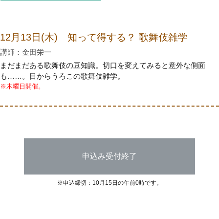
12月13日(木) 知って得する？ 歌舞伎雑学
講師：金田栄一
まだまだある歌舞伎の豆知識。切口を変えてみると意外な側面
も……。目からうろこの歌舞伎雑学。
※木曜日開催。
申込み受付終了
※申込締切：10月15日の午前0時です。