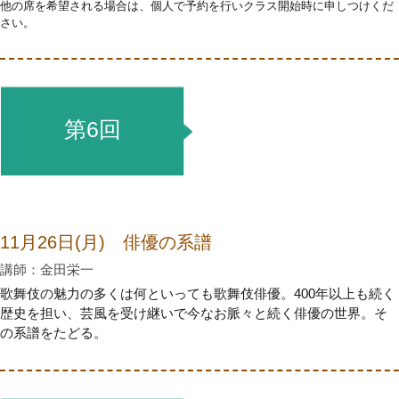
他の席を希望される場合は、個人で予約を行いクラス開始時に申しつけくだ
さい。
第6回
11月26日(月) 俳優の系譜
講師：金田栄一
歌舞伎の魅力の多くは何といっても歌舞伎俳優。400年以上も続く
歴史を担い、芸風を受け継いで今なお脈々と続く俳優の世界。そ
の系譜をたどる。