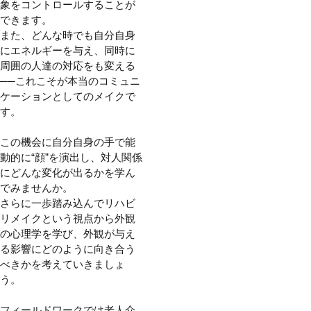
象をコントロールすることが
できます。
また、どんな時でも自分自身
にエネルギーを与え、同時に
周囲の人達の対応をも変える
──これこそが本当のコミュニ
ケーションとしてのメイクで
す。
この機会に自分自身の手で能
動的に“顔”を演出し、対人関係
にどんな変化が出るかを学ん
でみませんか。
さらに一歩踏み込んでリハビ
リメイクという視点から外観
の心理学を学び、外観が与え
る影響にどのように向き合う
べきかを考えていきましょ
う。
フィールドワークでは老人介