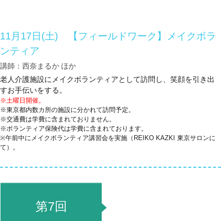
11月17日(土) 【フィールドワーク】メイクボラ
ンティア
講師：西奈まるか ほか
老人介護施設にメイクボランティアとして訪問し、笑顔を引き出
すお手伝いをする。
※土曜日開催。
※東京都内数カ所の施設に分かれて訪問予定。
※交通費は学費に含まれておりません。
※ボランティア保険代は学費に含まれております。
※午前中にメイクボランティア講習会を実施（REIKO KAZKI 東京サロンに
て）。
第7回