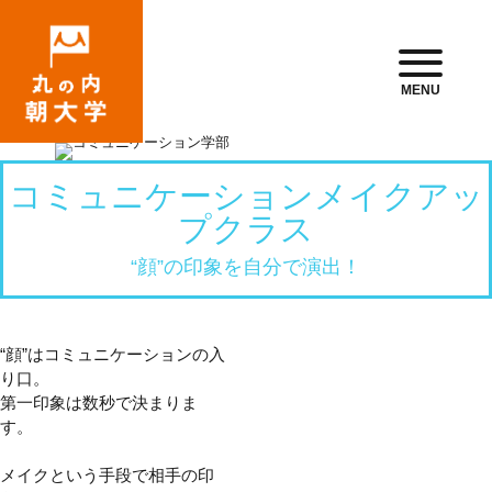
MENU
コミュニケーションメイクアッ
プクラス
“顔”の印象を自分で演出！
“顔”はコミュニケーションの入
り口。
第一印象は数秒で決まりま
す。
メイクという手段で相手の印