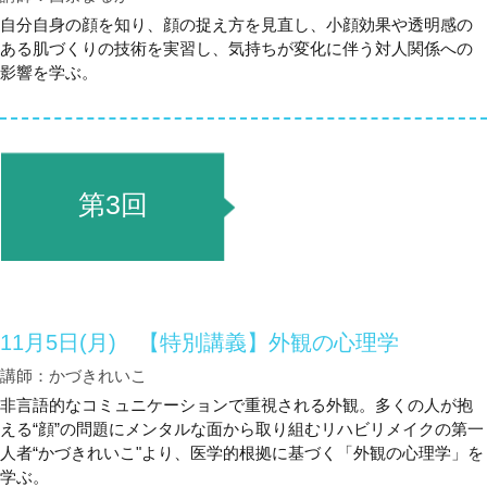
自分自身の顔を知り、顔の捉え方を見直し、小顔効果や透明感の
ある肌づくりの技術を実習し、気持ちが変化に伴う対人関係への
影響を学ぶ。
第3回
11月5日(月) 【特別講義】外観の心理学
講師：かづきれいこ
非言語的なコミュニケーションで重視される外観。多くの人が抱
える“顔”の問題にメンタルな面から取り組むリハビリメイクの第一
人者“かづきれいこ"より、医学的根拠に基づく「外観の心理学」を
学ぶ。