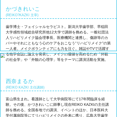
かづきれいこ
(REIKO?KAZKI 主宰)
歯学博士・フェイシャルセラピスト。新潟大学歯学部、早稲田
大学感性領域総合研究所他12大学で講師を務める。一般社団法
人リハビリメイク協会理事長。医療機関と連携し、傷跡等のカ
バーやそれにともなう心のケアをおこなう“リハビリメイク"の第
一人者。メイクボランティアにも力を注ぐ。雑誌やTVで活躍す
る他学会誌に論文を発表し、メイクの価値を高めるため「外観
の社会学」や「外観の心理学」等をテーマに講演活動を実施。
西奈まるか
(REIKO KAZKI 主任講師)
富山県生まれ。看護師として大学病院等にて17年間臨床を経
験。その後、かづきれいこに師事し現在REIKO KAZKIの主任講
師を務める。全国各地での講演、イベントのほか、日本医科大
学付属病院等にてリハビリメイクの外来に携り、広島大学歯学