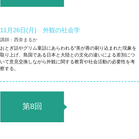
11月26日(月) 外観の社会学
講師：西奈まるか
おとぎ話やグリム童話にあらわれる“美が善の刷り込まれた現象を
取り上げ、島国である日本と大陸との文化の違いによる差別につ
いて意見交換しながら外観に関する教育や社会活動の必要性を考
察する。
第8回