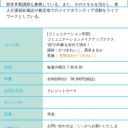
部非常勤講師も兼務している。また、そのスキルを活かし、老
人介護福祉施設や被災地でのメイクボランティア活動をライフ
ワークとしている。
[コミュニケーション学部]
コミュニケーションメイクアップクラス
コース名
“顔”の印象を自分で演出！
講師：かづきれいこ、西奈まるか
実施：
有限会社かづきれいこ
日程
毎週月曜日 7:30-8:30
学費
全8回(60分) 39,300円(税込)
お支払方法
クレジットカード
キャンパス
定員
35名
お問い合わせは
こちら
からお願いいたしま