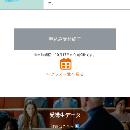
お問合せ
す。
申込み受付終了
※申込締切：10月17日の午前0時です。
受講生データ
詳細はこちら