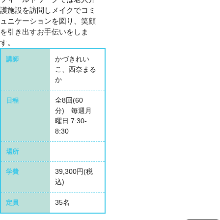
護施設を訪問しメイクでコミ
ュニケーションを図り、笑顔
を引き出すお手伝いをしま
す。
かづきれい
講師
こ、西奈まる
か
全8回(60
日程
分) 毎週月
曜日 7:30-
8:30
場所
39,300円(税
学費
込)
35名
定員