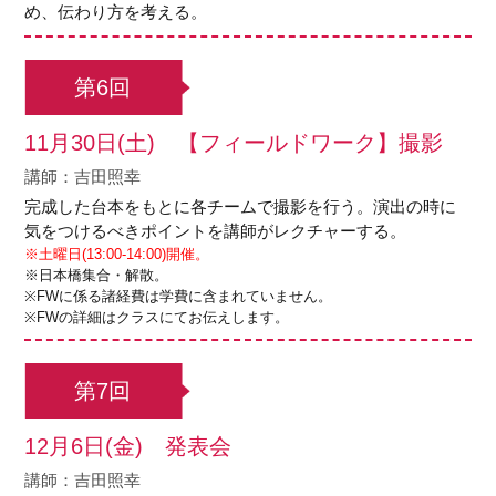
め、伝わり方を考える。
第6回
11月30日(土) 【フィールドワーク】撮影
講師：吉田照幸
完成した台本をもとに各チームで撮影を行う。演出の時に
気をつけるべきポイントを講師がレクチャーする。
※土曜日(13:00-14:00)開催。
※日本橋集合・解散。
※FWに係る諸経費は学費に含まれていません。
※FWの詳細はクラスにてお伝えします。
第7回
12月6日(金) 発表会
講師：吉田照幸