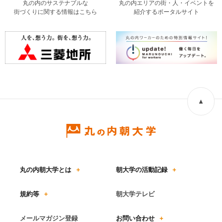
丸の内のサステナブルな
丸の内エリアの街・人・イベントを
街づくりに関する情報はこちら
紹介するポータルサイト
▲
丸の内朝大学とは
+
朝大学の活動記録
+
規約等
+
朝大学テレビ
メールマガジン登録
お問い合わせ
+