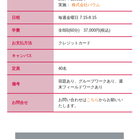
実施：
株式会社バウム
日程
毎週金曜日 7:15-8:15
学費
全8回(60分) 37,000円(税込)
お支払方法
クレジットカード
キャンパス
定員
40名
宿題あり、グループワークあり、週
備考
末フィールドワークあり
お問い合わせは
こちら
からお願いい
お問合せ
たします。