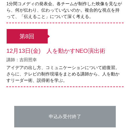
1分間コメディの発表会。各チームが制作した映像を見なが
ら、何が伝わり、伝わっていないのか。複合的な視点を持
って、「伝えること」について深く考える。
第8回
12月13日(金) 人を動かすNEO演出術
講師：吉田照幸
アイデアの出し方、コミュニケーションについて総復習。
さらに、テレビの制作現場をまとめる講師から、人を動か
すリーダー術、説得術を学ぶ。
申込み受付終了