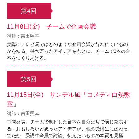
第4回
11月8日(金) チームで企画会議
講師：吉田照幸
実際にテレビ局ではどのような企画会議が行われているの
かを知る。持ち寄ったアイデアをもとに、チームで1本の台
本をつくりあげる。
第5回
11月15日(金) サンデル風「コメディ白熱教
室」
講師：吉田照幸
中間発表。チームで制作した台本を自分たちで演じ発表す
る。おもしろいと思ったアイデアが、他の受講生に伝わっ
てたか、受講生全員で討論。伝えたいものの本質を見極