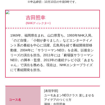
※申込締切：10月10日の午前0時です。
吉田照幸
(NHKディレクター)
1969年、福岡県生まれ、山口県育ち。1993年NHK入局。
「のど自慢」「小朝が参りました」などエンターテイメ
ント系の番組を中心に活躍。広島局を経て番組開発部移
動後、2004年に「サラリーマンNEO」を企画。以後全シ
リーズの演出を担当。2011年には「劇場版サラリーマン
NEO」の脚本・監督、2013年の連続テレビ小説「あまち
ゃん」で演出を務める。現在は、NHKエンタープライズ
にて番組開発を担当。
[表現学部]
ユーモあまンNEOクラス 楽しませる
コース名
アイデアのつくり方
講師：吉田照幸