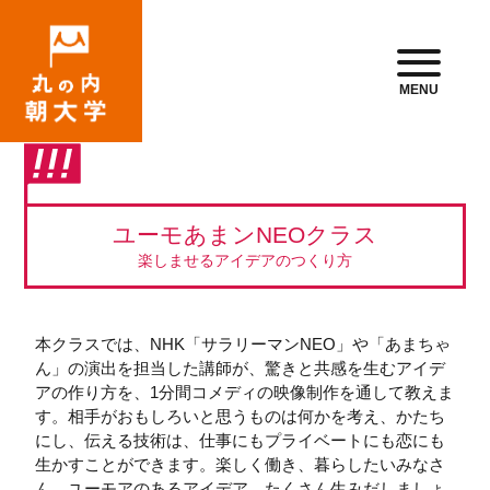
MENU
ユーモあまンNEOクラス
楽しませるアイデアのつくり方
本クラスでは、NHK「サラリーマンNEO」や「あまちゃ
ん」の演出を担当した講師が、驚きと共感を生むアイデ
アの作り方を、1分間コメディの映像制作を通して教えま
す。相手がおもしろいと思うものは何かを考え、かたち
にし、伝える技術は、仕事にもプライベートにも恋にも
生かすことができます。楽しく働き、暮らしたいみなさ
ん。ユーモアのあるアイデア、たくさん生みだしましょ