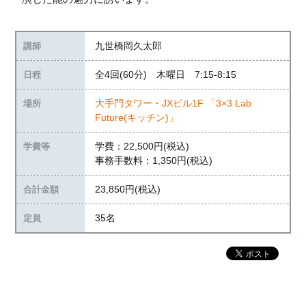
九世橋岡久太郎
講師
全4回(60分) 木曜日 7:15-8:15
日程
大手門タワー・JXビル1F 「3×3 Lab
場所
Future(キッチン)」
学費：22,500円(税込)
学費等
事務手数料：1,350円(税込)
23,850円(税込)
合計金額
35名
定員