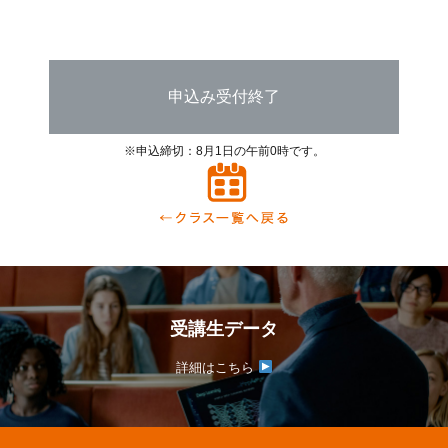
申込み受付終了
※申込締切：8月1日の午前0時です。
受講生データ
詳細はこちら