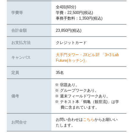
全4回(60分)
学費等
学費：22,500円(税込)
事務手数料：1,350円(税込)
合計金額
23,850円(税込)
お支払方法
クレジットカード
大手門タワー・JXビル1F 「3×3 Lab
キャンパス
Future(キッチン)」
定員
35名
宿題あり。
グループワークあり。
備考
週末フィールドワークあり。
テキスト本「鶴亀（観世流)」は学
費に含まれています。
お問い合わせは
こちら
からお願いい
お問合せ
たします。