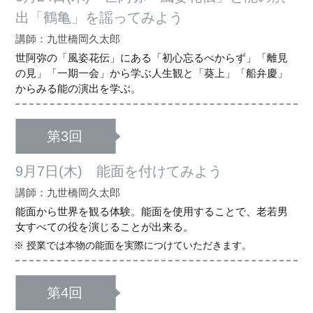
出「鶴亀」を謡ってみよう
講師：九世橋岡久太郎
世阿弥の「風姿花伝」にある「初心忘るべからず」「離見
の見」「一期一会」から学ぶ人生観と「葵上」「船弁慶」
からみる能の演出を学ぶ。
第3回
9月7日(木) 能面を付けてみよう
講師：九世橋岡久太郎
能面から世界を観る体験。能面を使用することで、老若男
女すべての役を演じることが出来る。
授業では本物の能面を実際につけていただきます。
第4回