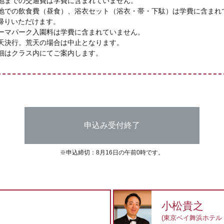
地までの交通費は学費に含まれていません。
地での飲食費（昼食）、浴衣セット（浴衣・帯・下駄）は学費に含まれ
帰りいただけます。
ーマパーク入園料は学費に含まれていません。
天決行。荒天の場合は中止となります。
細はクラス内にてご案内します。
申込み受付終了
※申込締切：8月16日の午前0時です。
小松貴之
(東京ベイ舞浜ホテル