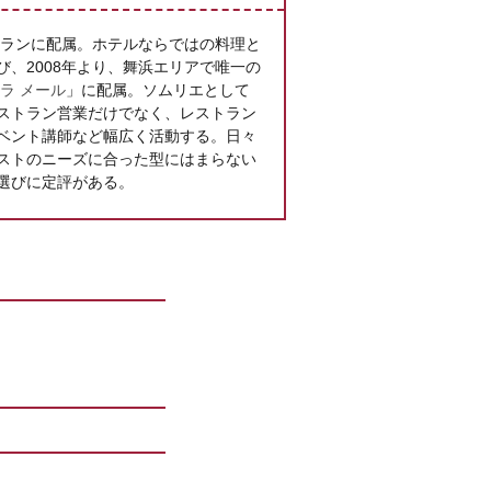
トランに配属。ホテルならではの料理と
、2008年より、舞浜エリアで唯一の
ラ メール
」に配属。ソムリエとして
ストラン営業だけでなく、レストラン
ベント講師など幅広く活動する。日々
ストのニーズに合った型にはまらない
選びに定評がある。