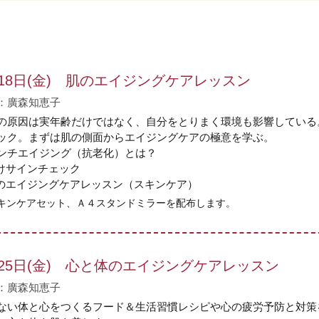
月18日(金) 肌のエイジングケアレッスン
：廣森知恵子
の原因は実年齢だけではなく、自分をとりまく環境も影響している
ック。まずは肌の側面からエイジングケアの極意を学ぶ。
ンチエイジング（抗老化）とは？
けサインチェック
のエイジングケアレッスン（スキンケア）
キンケアセット、Ａ４スタンドミラーを配布します。
月25日(金) 心と体のエイジングケアレッスン
：廣森知恵子
ない体と心をつくるフード＆生活習慣レシピや心の疲労予防と対策