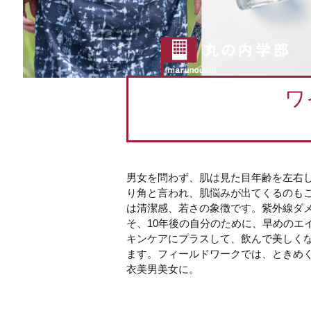
ワ
男女を問わず、肌は見た目年齢を左右し
り角と言われ、肌悩みが出てくるのも
は清潔感、若さの象徴です。紫外線ダ
そ、10年後の自分のために、早めのエ
キンケアにプラスして、飲んで美しく
ます。フィールドワークでは、ときめ
衣美男美女に。