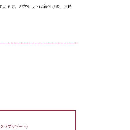
ています。浴衣セットは着付け後、お持
 クラブリゾート)