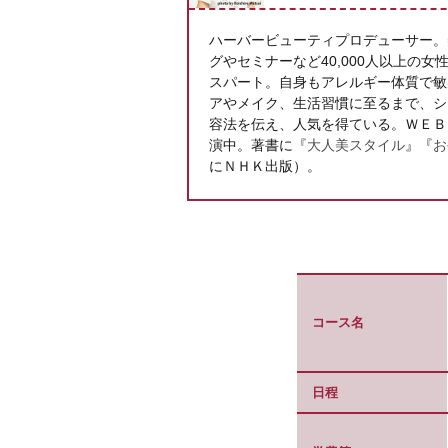
ハーバービューティプロデューサー。
グやセミナーなど40,000人以上の
スパート。自身もアレルギー体質で敏
アやメイク、生活習慣に至るまで、シ
容法を伝え、人気を得ている。ＷＥＢ
演中。著書に『
大人美スタイル
』『
お
にＮＨＫ出版）。
コース名
日程