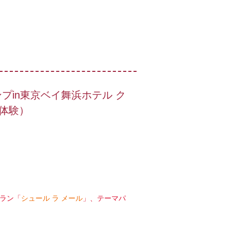
プin東京ベイ舞浜ホテル ク
体験）
ラン「
シュール ラ メール
」、テーマパ