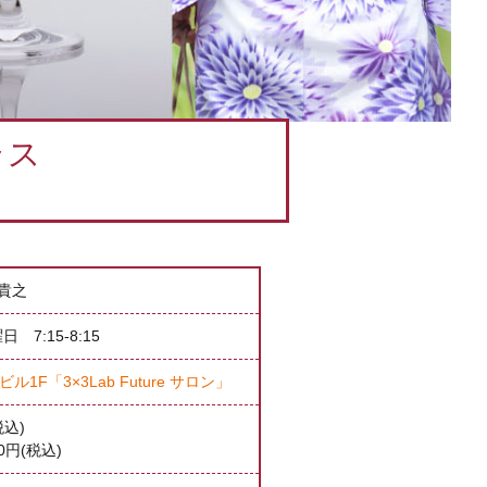
ラス
貴之
 7:15-8:15
1F「3×3Lab Future サロン」
税込)
0円(税込)