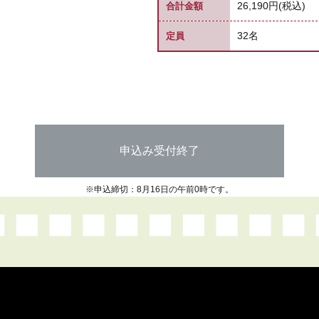
26,190円(税込)
合計金額
32名
定員
申込み受付終了
※申込締切：8月16日の午前0時です。