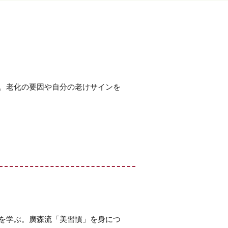
。老化の要因や自分の老けサインを
を学ぶ。廣森流「美習慣」を身につ