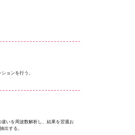
ッションを行う。
の違いを周波数解析し、結果を翌週お
を抽出する。