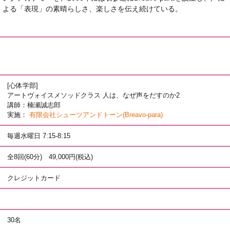
よる「表現」の素晴らしさ、楽しさを伝え続けている。
[心体学部]
アートヴォイスメソッドクラス 人は、なぜ声をだすのか2
講師：楠瀬誠志郎
実施：
有限会社シューツアンドトーン(Breavo-para)
毎週水曜日 7:15-8:15
全8回(60分) 49,000円(税込)
クレジットカード
30名