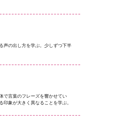
る声の出し方を学ぶ。少しずつ下半
体で言葉のフレーズを響かせてい
る印象が大きく異なることを学ぶ。