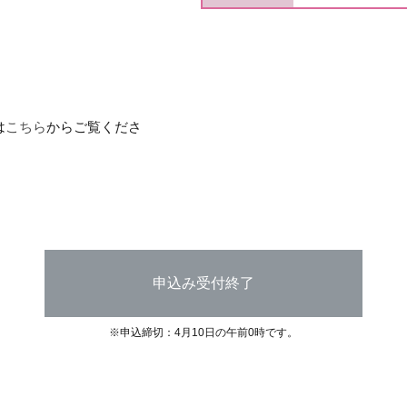
は
こちら
からご覧くださ
申込み受付終了
※申込締切：4月10日の午前0時です。