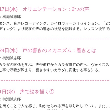
17日(水) オリエンテーション：2つの声
：楠瀬誠志郎
ダンス、音声レコーディング、カイロヴォーカリゼイション。「2
ディングにより現在の声の響きの状態を記録する。レッスン後半で
月24日(水) 声の響きのメカニズム：響きとは
：楠瀬誠志郎
カラダの関係を学ぶ。声帯依存からカラダ依存の声へ。ヴォイスス
む事で呼吸が深まり、響きやすいカラダに変化する事を知る。
1日(水) 声で絵を描く①
：楠瀬誠志郎
を磨くことで人を感じ、動かせられる声を取り出していく。また、