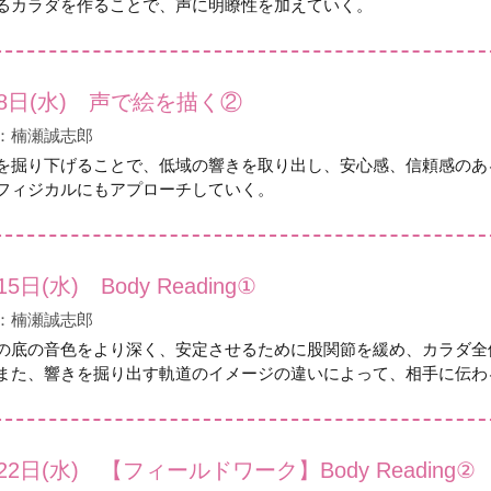
るカラダを作ることで、声に明瞭性を加えていく。
8日(水) 声で絵を描く②
：楠瀬誠志郎
を掘り下げることで、低域の響きを取り出し、安心感、信頼感のあ
フィジカルにもアプローチしていく。
15日(水) Body Reading①
：楠瀬誠志郎
の底の音色をより深く、安定させるために股関節を緩め、カラダ全
また、響きを掘り出す軌道のイメージの違いによって、相手に伝わ
22日(水) 【フィールドワーク】Body Reading②