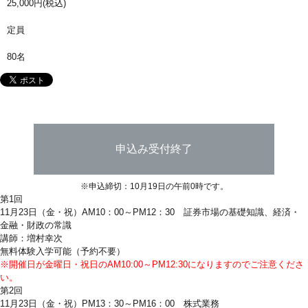
25,000円(税込)
定員
80名
申込み受付終了
※申込締切：10月19日の午前0時です。
第1回
11月23日（金・祝）AM10：00～PM12：30 証券市場の基礎知識、経済・
金融・財政の常識
講師：増村幸次
無料体験入学可能（予約不要）
※開催日が金曜日・祝日のAM10:00～PM12:30になりますのでご注意くださ
い。
第2回
11月23日（金・祝）PM13：30～PM16：00 株式業務