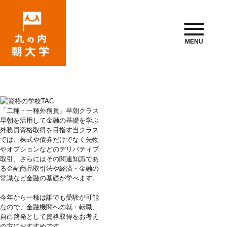
MENU
「二種・一種外務員」早朝クラス
早朝を活用して金融の基礎を学ぶ
外務員資格取得を目指す当クラス
では、株式や債券だけでなく先物
やオプションなどのデリバティブ
取引、さらにはその関連知識であ
る金融商品取引法や経済・金融の
常識など金融の基礎が学べます。
今年から一種は誰でも受験が可能
なので、金融機関への就・転職、
自己啓発として資格取得をお考え
の方におすすめです。